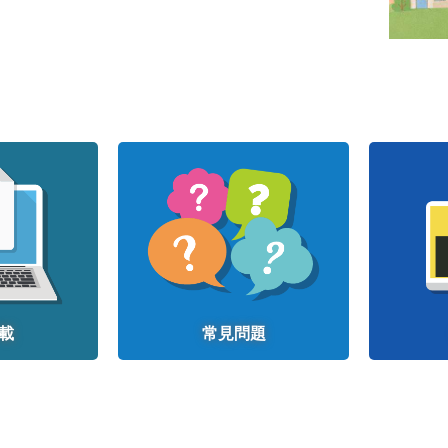
載
常見問題