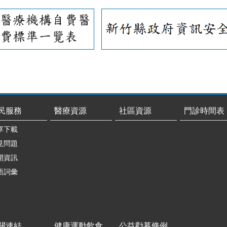
民服務
醫療資源
社區資源
門診時間表
單下載
見問題
開資訊
語詞彙
關連結
健康運動飲食
公益勸募條例