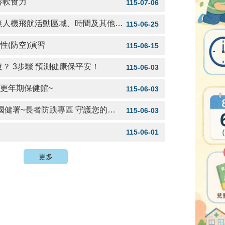
養軟食力
115-07-06
航活動區域、時間及其他管理事項」公告事宜
115-06-25
性(防空)演習
115-06-15
？ 3步驟 預測健康保平安！
115-06-03
~更年期保健館~
115-06-03
健署~長者防跌專區 守護您的健康與幸福!
115-06-03
115-06-01
更多