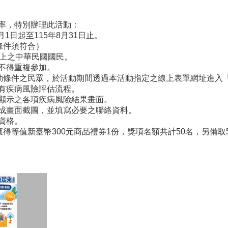
率，特別辦理此活動：
月1日起至115年8月31日止。
條件須符合）
以上之中華民國國民。
不得重複參加。
活動條件之民眾，於活動期間透過本活動指定之線上表單網址進入
有疾病風險評估流程。
顯示之各項疾病風險結果畫面。
成畫面截圖，並填寫必要之聯絡資料。
資格。
獲得等值新臺幣300元商品禮券1份，獎項名額共計50名，另備取5名