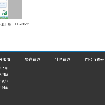
下版日期：115-08-31
民服務
醫療資源
社區資源
門診時間表
單下載
見問題
開資訊
語詞彙