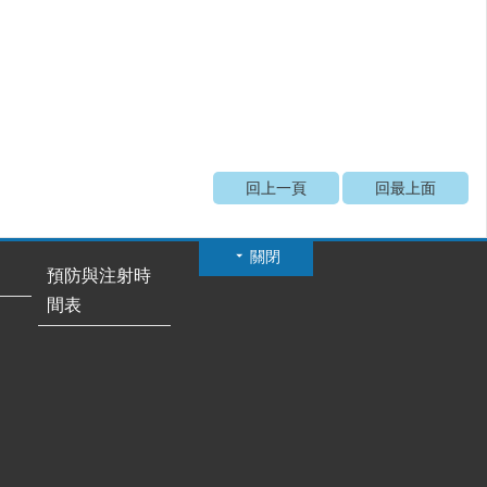
回上一頁
回最上面
關閉
預防與注射時
間表