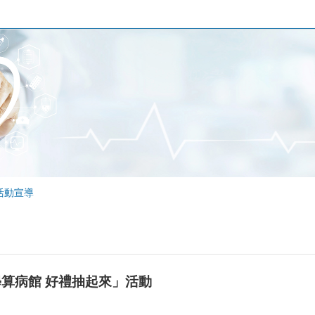
活動宣導
學算病館 好禮抽起來」活動