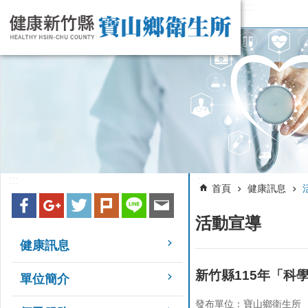
:::
跳到主要內容區塊
:::
:::
首頁
健康訊息
活動宣導
健康訊息
新竹縣115年「科
單位簡介
發布單位：寶山鄉衛生所