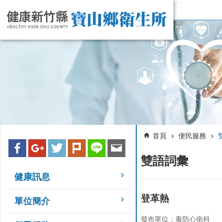
:::
跳到主要內容區塊
:::
:::
首頁
便民服務
雙語詞彙
健康訊息
登革熱
單位簡介
發布單位：毒防心衛科