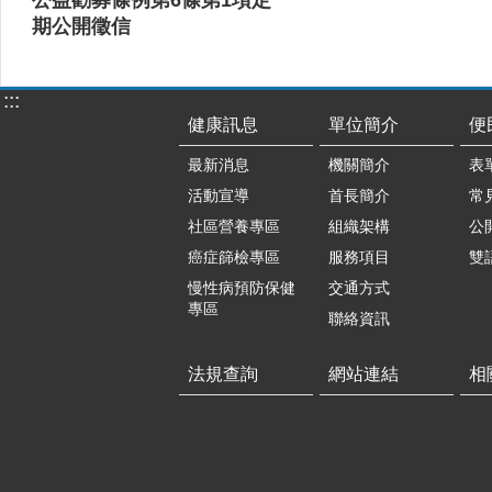
期公開徵信
:::
健康訊息
單位簡介
便
最新消息
機關簡介
表
活動宣導
首長簡介
常
社區營養專區
組織架構
公
癌症篩檢專區
服務項目
雙
慢性病預防保健
交通方式
專區
聯絡資訊
法規查詢
網站連結
相