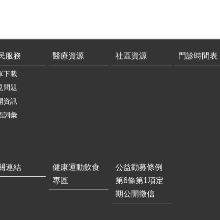
民服務
醫療資源
社區資源
門診時間表
單下載
見問題
開資訊
語詞彙
關連結
健康運動飲食
公益勸募條例
專區
第6條第1項定
期公開徵信